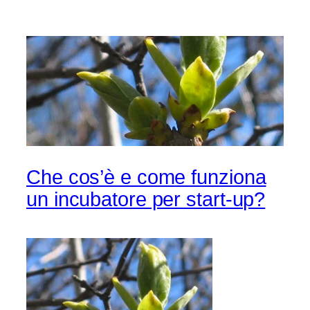
Che cos’è e come funziona
un incubatore per start-up?