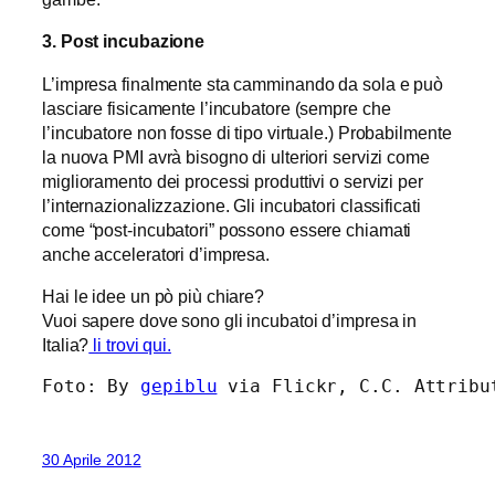
3. Post incubazione
L’impresa finalmente sta camminando da sola e può
lasciare fisicamente l’incubatore (sempre che
l’incubatore non fosse di tipo virtuale.) Probabilmente
la nuova PMI avrà bisogno di ulteriori servizi come
miglioramento dei processi produttivi o servizi per
l’internazionalizzazione. Gli incubatori classificati
come “post-incubatori” possono essere chiamati
anche acceleratori d’impresa.
Hai le idee un pò più chiare?
Vuoi sapere dove sono gli incubatoi d’impresa in
Italia?
li trovi qui.
Foto: By 
gepiblu
 via Flickr, C.C. Attribu
30 Aprile 2012