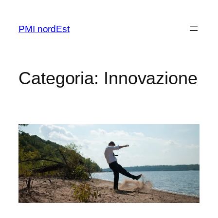
Vai
al
PMI nordEst
contenuto
Categoria:
Innovazione