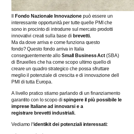
Il
Fondo Nazionale Innovazione
può essere un
interessante opportunità per tutte quelle PMI che
sono in procinto di introdurre sul mercato prodotti
innovativi creati sulla base di
brevetti.
Ma da dove arriva e come funziona questo
fondo? Questo fondo arriva in Italia
conseguentemente allo
Small Business Act
(SBA)
di Bruxelles che ha come scopo ultimo quello di
creare un quadro strategico che possa sfruttare
meglio il potenziale di crescita e di innovazione dell
PMI di tutta Europa.
A livello pratico stiamo parlando di un finanziamento
garantito con lo scopo di
spingere il più possibile le
imprese Italiane ad innovarsi e a
registrare
brevetti industriali.
Vediamo l
‘identikit dei potenziali interessati: