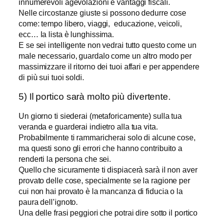
innumerevoli agevolazioni e vantaggi fiscali.
Nelle circostanze giuste si possono dedurre cose
come: tempo libero, viaggi, educazione, veicoli,
ecc… la lista è lunghissima.
E se sei intelligente non vedrai tutto questo come un
male necessario, guardalo come un altro modo per
massimizzare il ritorno dei tuoi affari e per appendere
di più sui tuoi soldi.
5) Il portico sarà molto più divertente.
Un giorno ti siederai (metaforicamente) sulla tua
veranda e guarderai indietro alla tua vita.
Probabilmente ti rammaricherai solo di alcune cose,
ma questi sono gli errori che hanno contribuito a
renderti la persona che sei.
Quello che sicuramente ti dispiacerà sarà il non aver
provato delle cose, specialmente se la ragione per
cui non hai provato è la mancanza di fiducia o la
paura dell’ignoto.
Una delle frasi peggiori che potrai dire sotto il portico