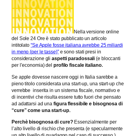
Nella versione online
del Sole 24 Ore è stato pubblicato un articolo
intitolato
“Se Apple fosse italiana avrebbe 25 miliardi
in meno (per le tasse)”
e sono stati presi in
considerazione gli
aspetti paradossali
(e bloccanti
per l’economia) del
profilo fiscale italiano.
Se apple dovesse nascere oggi in Italia sarebbe a
pieno titolo considerata una start-up, una start-up che
verrebbe inserita in un sistema fiscale, normativo e
di incentivi che risulta essere tutto fuori che pensato
ad adattarsi ad una
figura flessibile e bisognosa di
“cure” come una start-up.
Perchè bisognosa di cure?
Essenzialmente per
l’alto livello di rischio che presenta (e specularmente
un alto livello di guadagno nel caso di successo.)