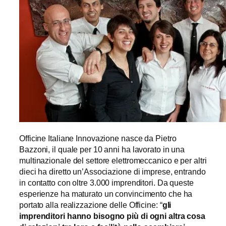
Officine Italiane Innovazione nasce da Pietro
Bazzoni, il quale per 10 anni ha lavorato in una
multinazionale del settore elettromeccanico e per altri
dieci ha diretto un’Associazione di imprese, entrando
in contatto con oltre 3.000 imprenditori. Da queste
esperienze ha maturato un convincimento che ha
portato alla realizzazione delle Officine: “
gli
imprenditori hanno bisogno più di ogni altra cosa