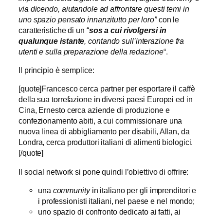
via dicendo, aiutandole ad affrontare questi temi in
uno spazio pensato innanzitutto per loro”
con le
caratteristiche di un “
sos a cui rivolgersi in
qualunque istante
, contando sull’interazione fra
utenti e sulla preparazione della redazione
“.
Il principio è semplice:
[quote]Francesco cerca partner per esportare il caffè
della sua torrefazione in diversi paesi Europei ed in
Cina, Ernesto cerca aziende di produzione e
confezionamento abiti, a cui commissionare una
nuova linea di abbigliamento per disabili, Allan, da
Londra, cerca produttori italiani di alimenti biologici.
[/quote]
Il social network si pone quindi l’obiettivo di offrire:
una
community
in italiano per gli imprenditori e
i professionisti italiani, nel paese e nel mondo;
uno spazio di confronto dedicato ai fatti, ai