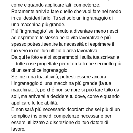
come e quando applicare tali competenze.
Raramente arrivi a fare quello che vuoi fare nel modo
in cui desideri farlo. Tu sei solo un ingranaggio di
una macchina più grande.
Più “ingranaggio” sei tenuto a diventare meno riesci
ad esprimere te stesso nella vita lavorativa e più
spesso potresti sentire la necessità di esprimere il
tuo vero io nel tuo ufficio o area lavorativa.
Da qui le foto e altri soprammobili sulla tua scrivania
…tutte cose progettate per ricordarti che sei molto più
di un semplice ingranaggio.
Se inizi una tua attività, potresti essere ancora
l’ingranaggio di una macchina più grande (la tua
macchina…), perché non sempre si può fare tutto da
soli, ma arriverai a decidere tu dove, come e quando
applicare le tue abilità.
E non sarà più necessario ricordarti che sei più di un
semplice insieme di competenze necessarie per
essere utilizzato a discrezione dal tuo datore di
lavoro.