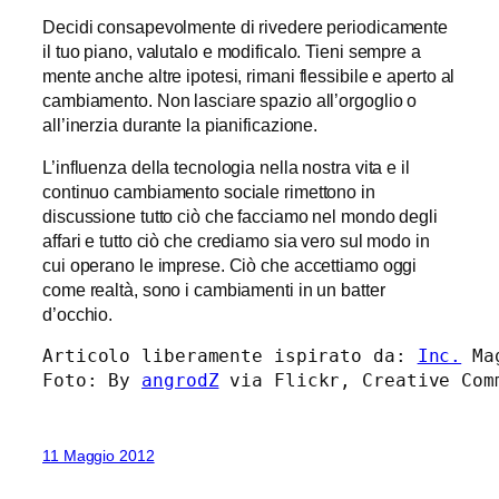
Decidi consapevolmente di rivedere periodicamente
il tuo piano, valutalo e modificalo. Tieni sempre a
mente anche altre ipotesi, rimani flessibile e aperto al
cambiamento. Non lasciare spazio all’orgoglio o
all’inerzia durante la pianificazione.
L’influenza della tecnologia nella nostra vita e il
continuo cambiamento sociale rimettono in
discussione tutto ciò che facciamo nel mondo degli
affari e tutto ciò che crediamo sia vero sul modo in
cui operano le imprese. Ciò che accettiamo oggi
come realtà, sono i cambiamenti in un batter
d’occhio.
Articolo liberamente ispirato da: 
Inc.
 Ma
Foto: By 
angrodZ
 via Flickr, Creative Com
11 Maggio 2012