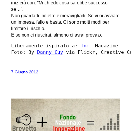
inizierà con: “Mi chiedo cosa sarebbe successo
se…”.
Non guardarti indietro e meravigliarti. Se vuoi avviare
un’impresa, fallo e basta. Ci sono molti modi per
limitare il rischio.
E se non ci riuscirai, almeno ci avrai provato.
Liberamente ispirato a: 
Inc.
 Magazine

Foto: By 
Danny Guy
 via Flickr, Creative C
7 Giugno 2012