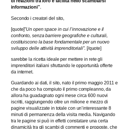
di relazioni tra loro e facilità nello scambiarsi
informazioni”
.
Secondo i creatori del sito,
[quote]”
Un open space in cui l’innovazione e il
confronto, senza barriere geografiche e culturali,
costituiscono la base fondamentale per un nuovo
sviluppo delle attività imprenditoriali”.
[/quote]
sarebbe la ricetta ideale per mettere in rete gli
imprenditori italiani sfruttando le opportunità offerte
da internet.
Guardando ai dati, il sito, nato il primo maggio 2011 e
che da poco ha compiuto il primo compleanno, da
allora ha guadagnato ogni mese circa 600 nuovi
iscritti, raggiungendo oltre un milione e mezzo di
pagine visualizzate in totale con un’interessante 8
minuti di permanenza della visita media. Navigando
tra le pagine si può in effetti constatare una certa
dinamicità tra gli scambi di commenti e proposte, che