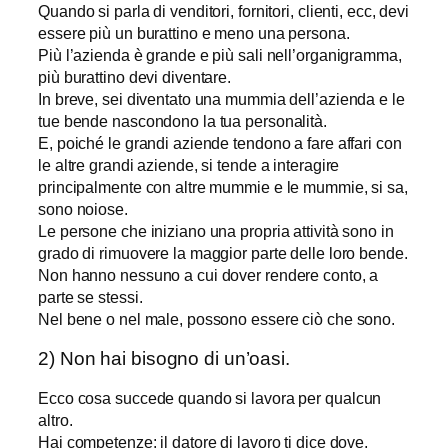
Quando si parla di venditori, fornitori, clienti, ecc, devi
essere più un burattino e meno una persona.
Più l’azienda è grande e più sali nell’organigramma,
più burattino devi diventare.
In breve, sei diventato una mummia dell’azienda e le
tue bende nascondono la tua personalità.
E, poiché le grandi aziende tendono a fare affari con
le altre grandi aziende, si tende a interagire
principalmente con altre mummie e le mummie, si sa,
sono noiose.
Le persone che iniziano una propria attività sono in
grado di rimuovere la maggior parte delle loro bende.
Non hanno nessuno a cui dover rendere conto, a
parte se stessi.
Nel bene o nel male, possono essere ciò che sono.
2) Non hai bisogno di un’oasi.
Ecco cosa succede quando si lavora per qualcun
altro.
Hai competenze: il datore di lavoro ti dice dove,