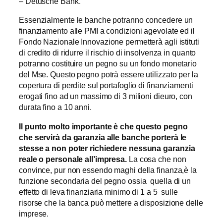
– Detusche Bank.
Essenzialmente le banche potranno concedere un
finanziamento alle PMI a condizioni agevolate ed il
Fondo Nazionale Innovazione permetterà agli istituti
di credito di ridurre il rischio di insolvenza in quanto
potranno costituire un pegno su un fondo monetario
del Mse. Questo pegno potrà essere utilizzato per la
copertura di perdite sul portafoglio di finanziamenti
erogati fino ad un massimo di 3 milioni dieuro, con
durata fino a 10 anni.
Il punto molto importante è che questo pegno
che servirà da garanzia alle banche porterà le
stesse a non poter richiedere nessuna
garanzia
reale o personale all’impresa.
La cosa che non
convince, pur non essendo maghi della finanza,è la
funzione secondaria del pegno ossia quella di un
effetto di leva finanziaria minimo di 1 a 5 sulle
risorse che la banca può mettere a disposizione delle
imprese.