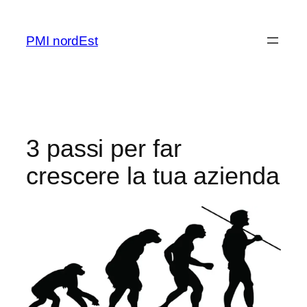
Vai
al
PMI nordEst
contenuto
3 passi per far
crescere la tua azienda