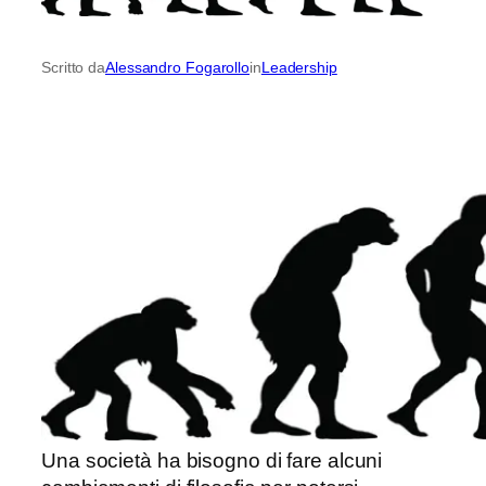
Scritto da
Alessandro Fogarollo
in
Leadership
Una società ha bisogno di fare alcuni