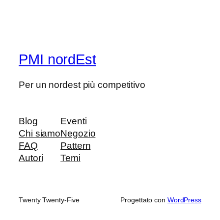
PMI nordEst
Per un nordest più competitivo
Blog
Eventi
Chi siamo
Negozio
FAQ
Pattern
Autori
Temi
Twenty Twenty-Five
Progettato con
WordPress