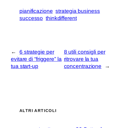
pianificazione
strategia business
successo
thinkdifferent
←
6 strategie per
8 utili consigli per
evitare di “friggere” la
ritrovare la tua
tua start-up
concentrazione
→
ALTRI ARTICOLI