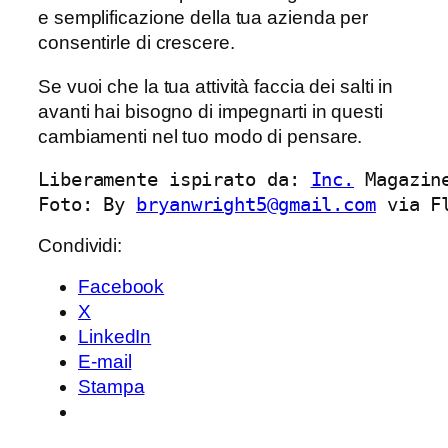
e semplificazione della tua azienda per
consentirle di crescere.
Se vuoi che la tua attività faccia dei salti in
avanti hai bisogno di impegnarti in questi
cambiamenti nel tuo modo di pensare.
Liberamente ispirato da: 
Inc.
 Magazine
Foto: By 
bryanwright5@gmail.com
 via F
Condividi:
Facebook
X
LinkedIn
E-mail
Stampa