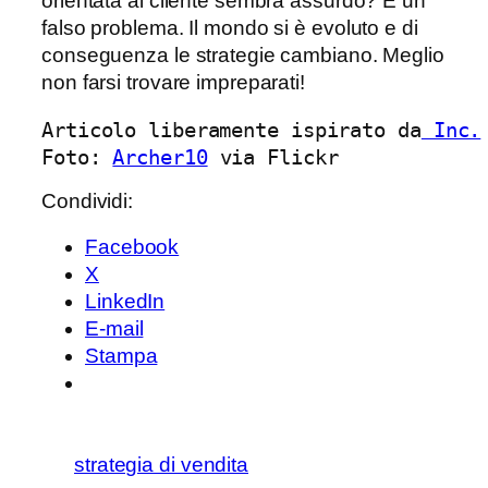
orientata al cliente sembra assurdo? È un
falso problema. Il mondo si è evoluto e di
conseguenza le strategie cambiano. Meglio
non farsi trovare impreparati!
Articolo liberamente ispirato da
 Inc.
Foto: 
Archer10
 via Flickr
Condividi:
Facebook
X
LinkedIn
E-mail
Stampa
strategia di vendita