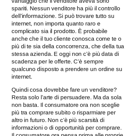
vantaggio che il venditore aveva sono
spariti. Nessun venditore ha più il controllo
dell’informazione. Si può trovare tutto su
internet, non importa quanto raro e
complicato sia il prodotto. È probabile
anche che il tuo cliente conosca come te o
più di te sia della concorrenza, che della tua
stessa azienda. E oggi non c’è più data di
scadenza per le offerte. C’è sempre
qualcuno disposto a prendere un ordine su
internet.
Quindi cosa dovrebbe fare un venditore?
Resta solo l’arte di persuadere. Ma da sola
non basta. Il consumatore ora non sceglie
più tra comprare subito o risparmiare per
altro in futuro. Non c’è più scarsità di
informazioni o di opportunità per comprare.
Il consumatore ora pensa prima alle proprie