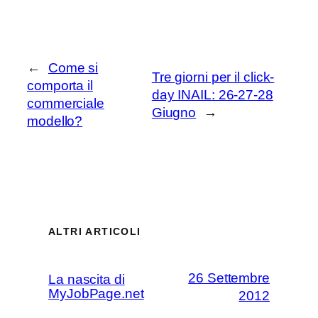
←
Come si
Tre giorni per il click-
comporta il
day INAIL: 26-27-28
commerciale
Giugno
→
modello?
ALTRI ARTICOLI
26 Settembre
La nascita di
MyJobPage.net
2012