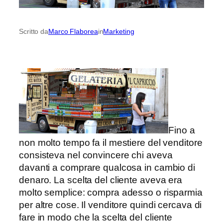
Scritto da
Marco Flaborea
in
Marketing
Fino a
non molto tempo fa il mestiere del venditore
consisteva nel convincere chi aveva
davanti a comprare qualcosa in cambio di
denaro. La scelta del cliente aveva era
molto semplice: compra adesso o risparmia
per altre cose. Il venditore quindi cercava di
fare in modo che la scelta del cliente