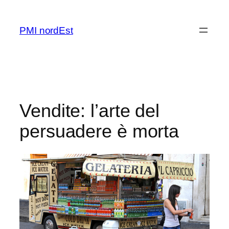
Vai
al
PMI nordEst
contenuto
Vendite: l’arte del
persuadere è morta