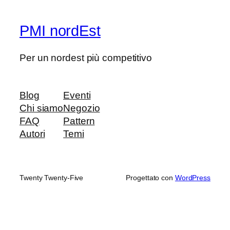
PMI nordEst
Per un nordest più competitivo
Blog
Eventi
Chi siamo
Negozio
FAQ
Pattern
Autori
Temi
Twenty Twenty-Five
Progettato con
WordPress