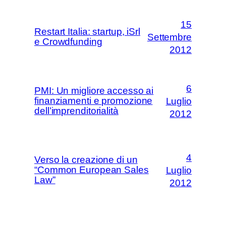
15
Restart Italia: startup, iSrl
Settembre
e Crowdfunding
2012
6
PMI: Un migliore accesso ai
finanziamenti e promozione
Luglio
dell’imprenditorialità
2012
4
Verso la creazione di un
“Common European Sales
Luglio
Law”
2012