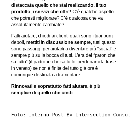
distaccata quello che stai realizzando, il tuo
prodotto, i servizi che offri?
C’è qualche aspetto
che potresti migliorare? C’è qualcosa che va
assolutamente cambiato?
Fatti aiutare, chiedi ai clienti quali sono i tuoi punti
deboli,
mettiti in discussione sempre,
tutti questo
sono passaggi per aiutarti a diventare più “social” e
sempre più sulla bocca di tutti. L’era del “paron che
sa tutto” (il padrone che sa tutto, perdonami la frase
in veneto) se non è finita del tutto già ora è
comunque destinata a tramontare.
Rinnovati e soprattutto fatti aiutare,
è
pi
ù
semplice di quello che credi.
Foto: Interno Post By Intersection Consul