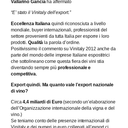
Vallarino Gancia
ha affermato
“E’ stato il Vinitaly dell’export.”
Eccellenza Italiana
quindi riconosciuta a livello
mondiale, buyer internazionali, professionisti del
settore provenienti da tutta Italia per esporre i loro
prodotti.
Qualità
la parola d’ordine.
Positivissimo il commento su Vinitaly 2012 anche da
parte del mondo delle imprese Italiane espostitrici
che sottolineano come questa fiera dei vini stia
diventando sempre più
professionale e
competitiva.
Export quindi. Ma quanto vale l’export nazionale
di vino?
Circa
4,4 miliardi di Euro
(secondo un’elaborazione
dell’Organizzazione internazionale della vigna e del
vino.)
Se teniamo conto delle presenze internazionali di
Vinitaly e dei numeri in euro collegati all’export ci