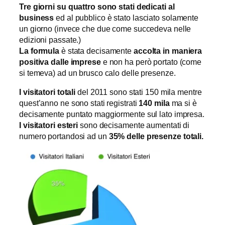
Tre giorni su quattro sono stati dedicati al
business
ed al pubblico è stato lasciato solamente
un giorno (invece che due come succedeva nelle
edizioni passate.)
La formula
è stata decisamente
accolta in maniera
positiva dalle imprese
e non ha però portato (come
si temeva) ad un brusco calo delle presenze.
I visitatori totali
del 2011 sono stati 150 mila mentre
quest’anno ne sono stati registrati
140 mila
ma si è
decisamente puntato maggiormente sul lato impresa.
I visitatori esteri
sono decisamente aumentati di
numero portandosi ad un
35% delle presenze totali.