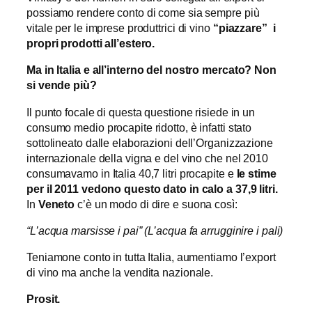
possiamo rendere conto di come sia sempre più
vitale per le imprese produttrici di vino
“piazzare” i
propri prodotti all’estero.
Ma in Italia e all’interno del nostro mercato? Non
si vende più?
Il punto focale di questa questione risiede in un
consumo medio procapite ridotto, è infatti stato
sottolineato dalle elaborazioni dell’Organizzazione
internazionale della vigna e del vino che nel 2010
consumavamo in Italia 40,7 litri procapite e
le stime
per il 2011 vedono questo dato in calo a 37,9 litri.
In
Veneto
c’è un modo di dire e suona così:
“L’acqua marsisse i pai” (L’acqua fa arrugginire i pali)
Teniamone conto in tutta Italia, aumentiamo l’export
di vino ma anche la vendita nazionale.
Prosit.