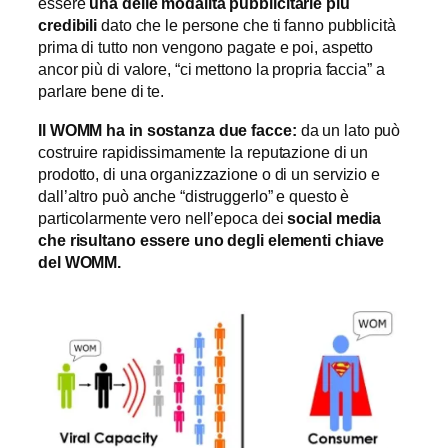
essere
una delle modalit
à
pubblicitarie pi
ù
credibili
dato che le persone che ti fanno pubblicità
prima di tutto non vengono pagate e poi, aspetto
ancor più di valore, “ci mettono la propria faccia” a
parlare bene di te.
Il WOMM ha in sostanza due facce:
da un lato può
costruire rapidissimamente la reputazione di un
prodotto, di una organizzazione o di un servizio e
dall’altro può anche “distruggerlo” e questo è
particolarmente vero nell’epoca dei
social media
che risultano essere uno degli elementi chiave
del WOMM.