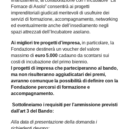
finanziamenti, la collaborazione con l’Incubatore “La
Fornace di Asolo” consentirà ai progetti
imprenditoriali giudicati meritevoli di usufruire dei
servizi di formazione, accompagnamento, networking
ed eventualmente anche dell’insediamento negli
spazi attrezzati dell’Incubatore asolano.
Ai migliori tre progetti d’impresa,
in particolare, la
Fondazione destinerà un voucher del valore
massimo di
euro 5.000
cadauno da scontarsi sui
costi di incubazione del primo biennio.
I progetti di impresa che parteciperanno al bando,
ma non risulteranno aggiudicatari dei premi,
avranno comunque la possibilità di definire con la
Fondazione percorsi di formazione e
accompagnamento.
Sottolineiamo i requisiti per l’ammissione previsti
dall’art 3 del Bando:
Alla data di presentazione della domanda i
richiedenti devono: