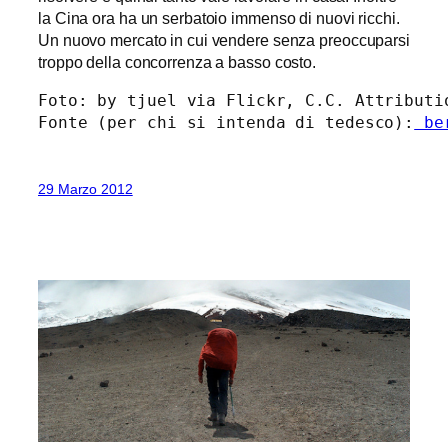
la Cina ora ha un serbatoio immenso di nuovi ricchi.
Un nuovo mercato in cui vendere senza preoccuparsi
troppo della concorrenza a basso costo.
Foto: by tjuel via Flickr, C.C. Attributio
Fonte (per chi si intenda di tedesco):
 be
29 Marzo 2012