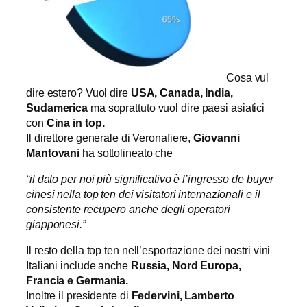
Cosa vul
dire estero? Vuol dire
USA, Canada, India,
Sudamerica
ma soprattuto vuol dire paesi asiatici
con
Cina in top.
Il direttore generale di Veronafiere,
Giovanni
Mantovani
ha sottolineato che
“il dato per noi più significativo è l’ingresso de buyer
cinesi nella top ten dei visitatori internazionali e il
consistente recupero anche degli operatori
giapponesi.”
Il resto della top ten nell’esportazione dei nostri vini
Italiani include anche
Russia, Nord Europa,
Francia e Germania.
Inoltre il presidente di
Federvini, Lamberto