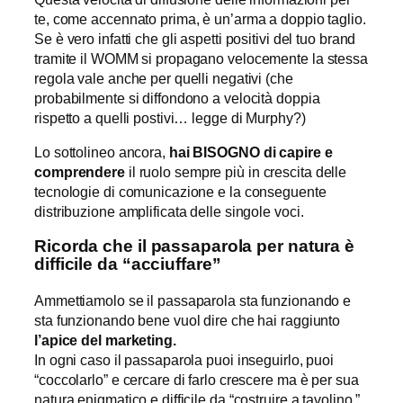
te, come accennato prima, è un’arma a doppio taglio.
Se è vero infatti che gli aspetti positivi del tuo brand
tramite il WOMM si propagano velocemente la stessa
regola vale anche per quelli negativi (che
probabilmente si diffondono a velocità doppia
rispetto a quelli postivi… legge di Murphy?)
Lo sottolineo ancora,
hai BISOGNO di capire e
comprendere
il ruolo sempre più in crescita delle
tecnologie di comunicazione e la conseguente
distribuzione amplificata delle singole voci.
Ricorda che il passaparola per natura
è
difficile da
“
acciuffare
”
Ammettiamolo se il passaparola sta funzionando e
sta funzionando bene vuol dire che hai raggiunto
l
’
apice del marketing.
In ogni caso il passaparola puoi inseguirlo, puoi
“coccolarlo” e cercare di farlo crescere ma è per sua
natura enigmatico e difficile da “costruire a tavolino.”