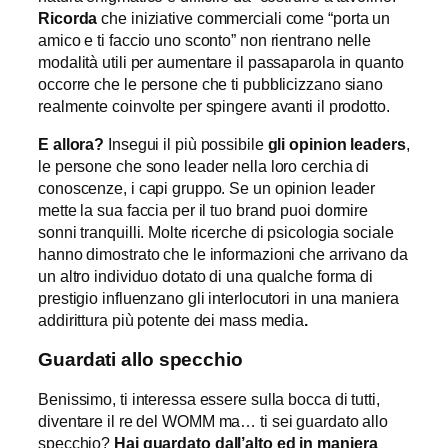
Ricorda
che iniziative commerciali come “porta un
amico e ti faccio uno sconto” non rientrano nelle
modalità utili per aumentare il passaparola in quanto
occorre che le persone che ti pubblicizzano siano
realmente coinvolte per spingere avanti il prodotto.
E allora?
Insegui il più possibile
gli opinion leaders
,
le persone che sono leader nella loro cerchia di
conoscenze, i capi gruppo. Se un opinion leader
mette la sua faccia per il tuo brand puoi dormire
sonni tranquilli. Molte ricerche di psicologia sociale
hanno dimostrato che le informazioni che arrivano da
un altro individuo dotato di una qualche forma di
prestigio influenzano gli interlocutori in una maniera
addirittura più potente dei mass media
.
Guardati allo specchio
Benissimo, ti interessa essere sulla bocca di tutti,
diventare il re del WOMM ma… ti sei guardato allo
specchio?
Hai guardato dall
’
alto ed in maniera