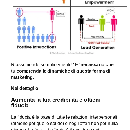
Riassumendo semplicemente?
E
’
necessario che
tu comprenda le dinamiche di questa forma di
marketing
.
Nel dettaglio:
Aumenta la tua credibilit
à
e ottieni
fiducia
La fiducia è la base di tutte le relazioni interpersonali
(almeno per quelle solide) e negli affari non per nulla
diverso. La forza che “guida” il desiderio dei