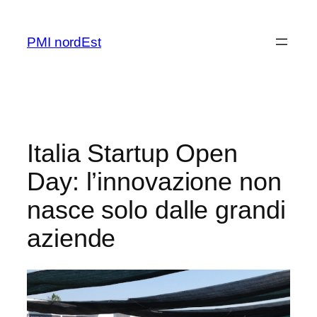
Vai
al
PMI nordEst
contenuto
Italia Startup Open
Day: l’innovazione non
nasce solo dalle grandi
aziende