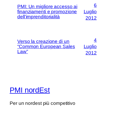
6
PMI: Un migliore accesso ai
finanziamenti e promozione
Luglio
dell’imprenditorialità
2012
4
Verso la creazione di un
“Common European Sales
Luglio
Law”
2012
PMI nordEst
Per un nordest più competitivo