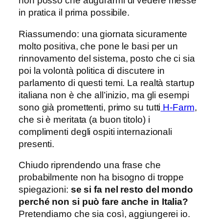
non posso che augurarmi di vedere messe
in pratica il prima possibile.
Riassumendo: una giornata sicuramente
molto positiva, che pone le basi per un
rinnovamento del sistema, posto che ci sia
poi la volontà politica di discutere in
parlamento di questi temi. La realtà startup
italiana non è che all’inizio, ma gli esempi
sono già promettenti, primo su tutti
H-Farm
,
che si è meritata (a buon titolo) i
complimenti degli ospiti internazionali
presenti.
Chiudo riprendendo una frase che
probabilmente non ha bisogno di troppe
spiegazioni:
se si fa nel resto del mondo
perché non si può fare anche in Italia?
Pretendiamo che sia così, aggiungerei io.