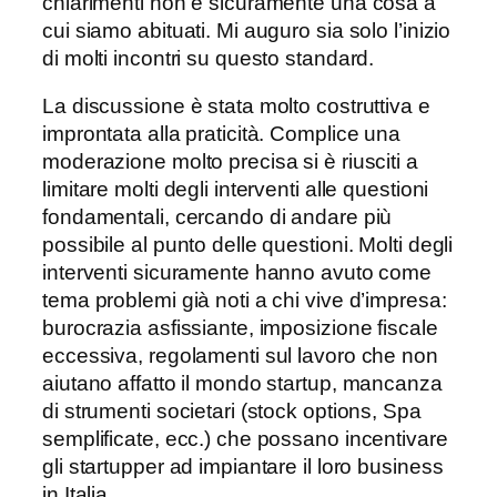
chiarimenti non è sicuramente una cosa a
cui siamo abituati. Mi auguro sia solo l’inizio
di molti incontri su questo standard.
La discussione è stata molto costruttiva e
improntata alla praticità. Complice una
moderazione molto precisa si è riusciti a
limitare molti degli interventi alle questioni
fondamentali, cercando di andare più
possibile al punto delle questioni. Molti degli
interventi sicuramente hanno avuto come
tema problemi già noti a chi vive d’impresa:
burocrazia asfissiante, imposizione fiscale
eccessiva, regolamenti sul lavoro che non
aiutano affatto il mondo startup, mancanza
di strumenti societari (stock options, Spa
semplificate, ecc.) che possano incentivare
gli startupper ad impiantare il loro business
in Italia.