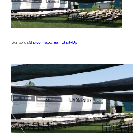
Scritto da
Marco Flaborea
in
Start-Up