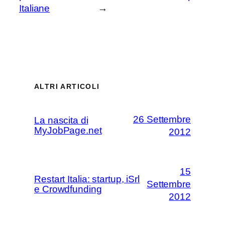
Italiane
→
ALTRI ARTICOLI
26 Settembre
La nascita di
MyJobPage.net
2012
15
Restart Italia: startup, iSrl
Settembre
e Crowdfunding
2012